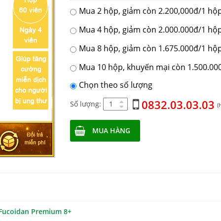
Mua 2 hộp, giảm còn 2.200,000đ/1 hộ
Mua 4 hộp, giảm còn 2.000.000đ/1 hộ
Mua 8 hộp, giảm còn 1.675.000đ/1 hộ
Mua 10 hộp, khuyến mại còn 1.500.00
Chọn theo số lượng
0832.03.03.03
Số lượng:
(
MUA HÀNG
Fucoidan Premium 8+