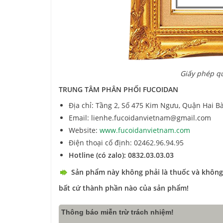
Giấy phép q
TRUNG TÂM PHÂN PHỐI FUCOIDAN
Địa chỉ: Tầng 2, Số 475 Kim Ngưu, Quận Hai B
Email: lienhe.fucoidanvietnam@gmail.com
Website:
www.fucoidanvietnam.com
Điện thoại cố định: 02462.96.94.95
Hotline (có zalo): 0832.03.03.03
Sản phẩm này không phải là thuốc và không
bất cứ thành phần nào của sản phẩm!
Thông báo miễn trừ trách nhiệm!