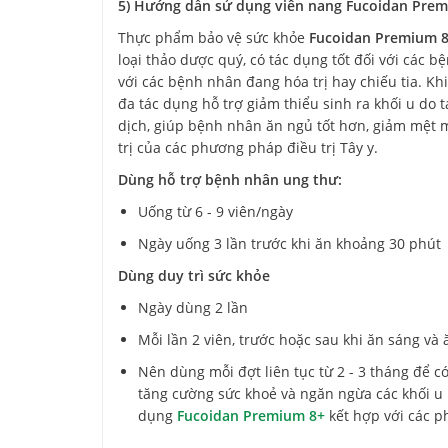
5) Hướng dẫn sử dụng viên nang Fucoidan Pre
Thực phẩm bảo vệ sức khỏe
Fucoidan Premium 
loại thảo dược quý, có tác dụng tốt đối với các b
với các bệnh nhân đang hóa trị hay chiếu tia. K
đa tác dụng hỗ trợ giảm thiểu sinh ra khối u do 
dịch, giúp bệnh nhân ăn ngủ tốt hơn, giảm mệt m
trị của các phương pháp điều trị Tây y.
Dùng hỗ trợ bệnh nhân ung thư:
Uống từ 6 - 9 viên/ngày
Ngày uống 3 lần trước khi ăn khoảng 30 phút
Dùng duy trì sức khỏe
Ngày dùng 2 lần
Mỗi lần 2 viên, trước hoặc sau khi ăn sáng và 
Nên dùng mỗi đợt liên tục từ 2 - 3 tháng để 
tăng cường sức khoẻ và ngăn ngừa các khối u 
dụng
Fucoidan Premium 8+
kết hợp với các p