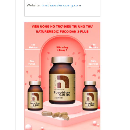
Website:
nhathuocvienquany.com