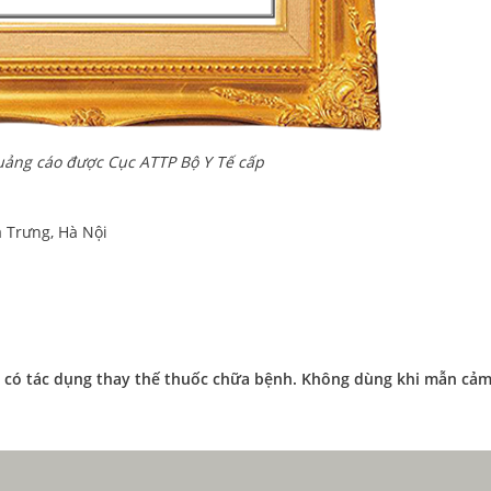
uảng cáo được Cục ATTP Bộ Y Tế cấp
à Trưng, Hà Nội
 có tác dụng thay thế thuốc chữa bệnh. Không dùng khi mẫn cảm