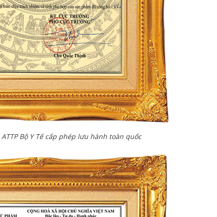
ATTP Bộ Y Tế cấp phép lưu hành toàn quốc