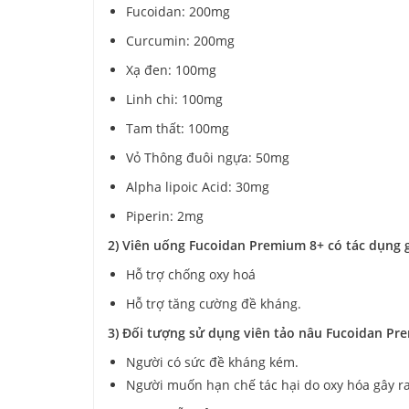
Fucoidan: 200mg
Curcumin: 200mg
Xạ đen: 100mg
Linh chi: 100mg
Tam thất: 100mg
Vỏ Thông đuôi ngựa: 50mg
Alpha lipoic Acid: 30mg
Piperin: 2mg
2) Viên uống Fucoidan Premium 8+ có tác dụng g
Hỗ trợ chống oxy hoá
Hỗ trợ tăng cường đề kháng.
3) Đối tượng sử dụng viên tảo nâu Fucoidan Pr
Người có sức đề kháng kém.
Người muốn hạn chế tác hại do oxy hóa gây r