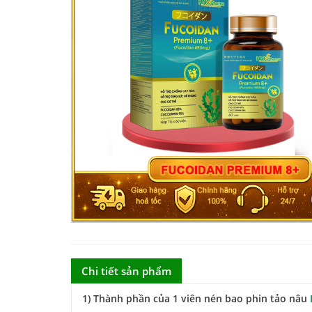
Chi tiết sản phẩm
1) Thành phần của 1 viên nén bao phin tảo nâu