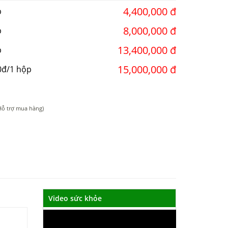
4,400,000 đ
p
8,000,000 đ
p
13,400,000 đ
p
15,000,000 đ
0đ/1 hộp
Hỗ trợ mua hàng)
Video sức khỏe