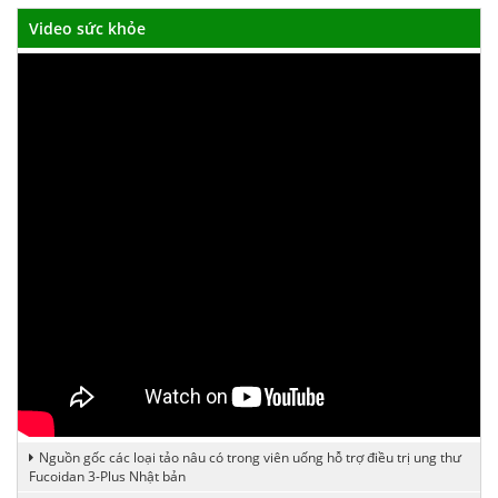
Video sức khỏe
Nguồn gốc các loại tảo nâu có trong viên uống hỗ trợ điều trị ung thư
Fucoidan 3-Plus Nhật bản