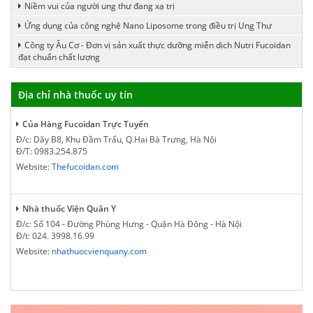
Niềm vui của người ung thư đang xạ trị
Ứng dụng của công nghệ Nano Liposome trong điều trị Ung Thư
Công ty Âu Cơ - Đơn vị sản xuất thực dưỡng miễn dịch Nutri Fucoidan
đạt chuẩn chất lượng
Địa chỉ nhà thuốc uy tín
Của Hàng Fucoidan Trực Tuyến
Đ/c: Dãy B8, Khu Đầm Trấu, Q.Hai Bà Trưng, Hà Nội
Đ/T: 0983.254.875
Website:
Thefucoidan.com
Nhà thuốc Viện Quân Y
Đ/c: Số 104 - Đường Phùng Hưng - Quận Hà Đông - Hà Nội
Đ/t: 024. 3998.16.99
Website:
nhathuocvienquany.com