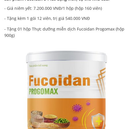
- Giá niêm yết: 7.200.000 VNĐ/1 hộp (hộp 160 viên)
-
Tặng kèm 1 gói 12 viên, trị giá 540.000 VNĐ
- Tặng 01 hộp Thực dưỡng miễn dịch Fucoidan Progomax (hộp
900g)