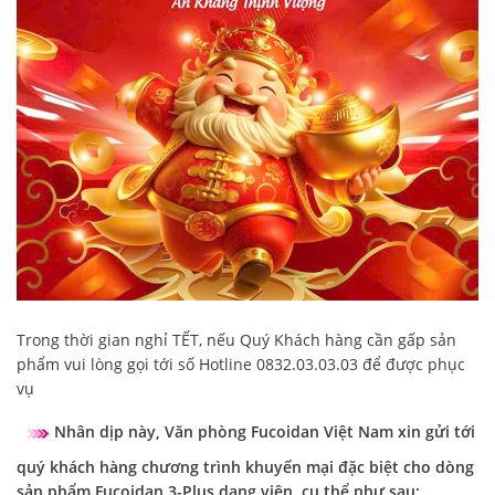
Trong thời gian nghỉ TẾT, nếu Quý Khách hàng cần gấp sản
phẩm vui lòng gọi tới số Hotline 0832.03.03.03 để được phục
vụ
Nhân dịp này, Văn phòng Fucoidan Việt Nam xin gửi tới
quý khách hàng chương trình khuyến mại đặc biệt cho dòng
sản phẩm Fucoidan 3-Plus dạng viên, cụ thể như sau: