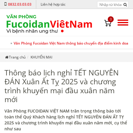
0832.03.03.03
Liên hệ hợp tác
0
Văn Phòng Fucoidan Việt Nam thông báo chuyển địa điểm kinh doanh v
Trang chủ
KHUYẾN MẠI
Thông báo lịch nghỉ TẾT NGUYÊN
ĐÁN Xuân Ất Tỵ 2025 và chương
trình khuyến mại đầu xuân năm
mới
Văn Phòng FUCOIDAN VIỆT NAM trân trọng thông báo tới
toàn thể Quý Khách hàng lịch nghỉ TẾT NGUYÊN ĐÁN ẤT TỴ
2025 và chương trình khuyến mại đầu xuân năm mới, cụ thể
như sau