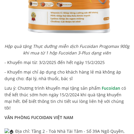
Hộp quà tặng Thực dưỡng miễn dịch Fucoidan Progomax 900g
khi mua từ 1 hộp Fucoidan 3-Plus dạng viên
- Khuyến mại từ: 3/2/2025 đến hết ngày 15/2/2025
- Khuyến mại chỉ áp dụng cho khách hàng lẻ mà không áp
dụng cho: đại lý, nhà thuốc, bác sĩ
Lưu ý: Chương trình khuyến mại tặng sản phẩm
Fucoidan
có
thể kết thúc sớm hơn ngày 15/2/2024 khi quà tặng khuyến
mại hết. Để biết thông tin chi tiết vui lòng liên hệ với chúng
tôi!
VĂN PHÒNG FUCOIDAN VIỆT NAM
Địa chỉ: Tầng 2 - Toà Nhà Tài Tâm - Số 39A Ngô Quyền,