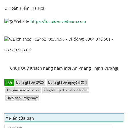
Q.Hoàn Kiếm, Hà Nội
Website
https://fucoidanvietnam.com
Điện thoại: 02462. 96.94.95 - Di động: 0904.878.581 -
0832.03.03.03
Chúc Quý Khách hàng năm mới An Khang Thịnh Vượng!
TAG
Lịch nghỉ tết 2025
Lịch nghỉ tết nguyên đán
Khuyến mại năm mới
Khuyến mại Fucoidan 3-plus
Fucoidan Progomax
Ý kiến của bạn