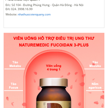
Đ/c: Số 104 - Đường Phùng Hưng - Quận Hà Đông - Hà Nội
Đ/t: 024. 3998.16.99
Website:
nhathuocvienquany.com