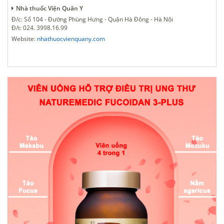
Nhà thuốc Viện Quân Y
Đ/c: Số 104 - Đường Phùng Hưng - Quận Hà Đông - Hà Nội
Đ/t: 024. 3998.16.99
Website:
nhathuocvienquany.com